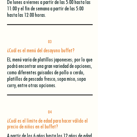
De lunes a viernes a partir de las 5:00 hasta las
11:00 y el fin de semana a partir de las 5:00
hasta las 12:00 horas.
03
¿Cuál es el menú del desayuno buffet?
EL menú varía de platillos japoneses; por lo que
podrá encontrar una gran variedad de opciones,
como diferentes guisados de pollo o cerdo,
platillos de pescado fresco, sopa miso, sopa
curry, entre otras opciones.
04
¿Cuál es el límite de edad para hacer válido el
precio de niños en el buffet?
A partir de los 6 años hasta los 12 años de edad,