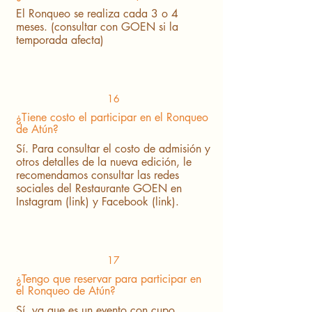
El Ronqueo se realiza cada 3 o 4
meses. (consultar con GOEN si la
temporada afecta)
16
¿Tiene costo el participar en el Ronqueo
de Atún?
Sí. Para consultar el costo de admisión y
otros detalles de la nueva edición, le
recomendamos consultar las redes
sociales del Restaurante GOEN en
Instagram (link) y Facebook (link).
17
¿Tengo que reservar para participar en
el Ronqueo de Atún?
Sí, ya que es un evento con cupo