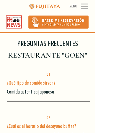
MENÚ
PREGUNTAS FRECUENTES
RESTAURANTE "GOEN"
01
¿Qué tipo de comida sirven?
Comida autentica japonesa
02
¿Cuál es el horario del desayuno buffet?