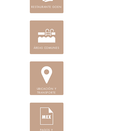
RESTAURANTE GOEN
ÁREAS COMUNES
UBICACIÓN Y
TRANSPORTE
PAGOS Y