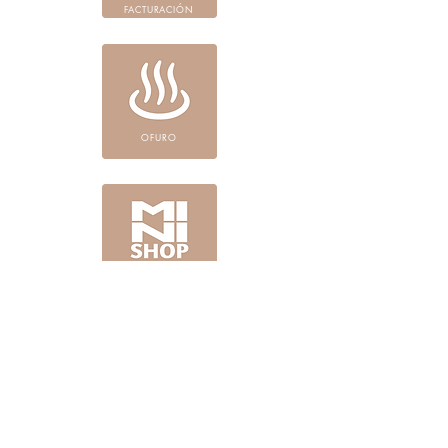
FACTURACIÓN
OFURO
TIENDA BOUTIQUE
SERVICIOS Y
AMENIDADES