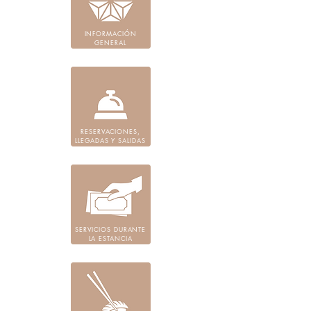
INFORMACIÓN
GENERAL
RESERVACIONES,
LLEGADAS Y SALIDAS
SERVICIOS DURANTE
LA ESTANCIA