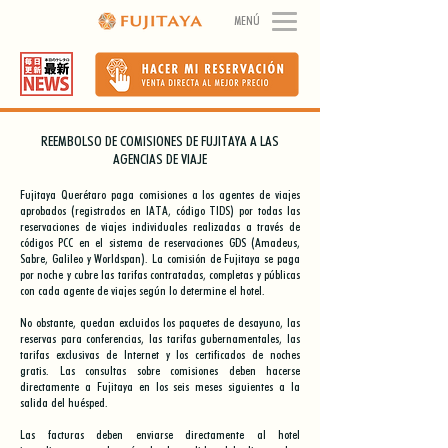
MENÚ
REEMBOLSO DE COMISIONES DE FUJITAYA A LAS
AGENCIAS DE VIAJE
Fujitaya Querétaro paga comisiones a los agentes de viajes
aprobados (registrados en IATA, código TIDS) por todas las
reservaciones de viajes individuales realizadas a través de
códigos PCC en el sistema de reservaciones GDS (Amadeus,
Sabre, Galileo y Worldspan). La comisión de Fujitaya se paga
por noche y cubre las tarifas contratadas, completas y públicas
con cada agente de viajes según lo determine el hotel.
No obstante, quedan excluidos los paquetes de desayuno, las
reservas para conferencias, las tarifas gubernamentales, las
tarifas exclusivas de Internet y los certificados de noches
gratis. Las consultas sobre comisiones deben hacerse
directamente a Fujitaya en los seis meses siguientes a la
salida del huésped.
Las facturas deben enviarse directamente al hotel