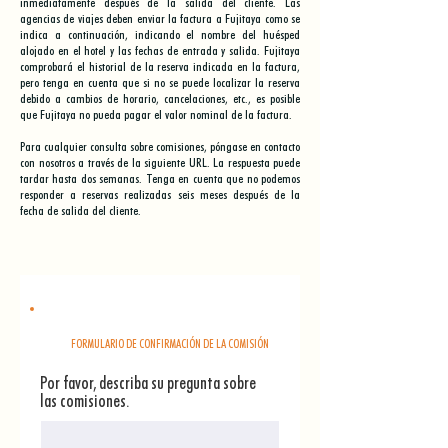
inmediatamente después de la salida del cliente. Las
agencias de viajes deben enviar la factura a Fujitaya como se
indica a continuación, indicando el nombre del huésped
alojado en el hotel y las fechas de entrada y salida. Fujitaya
comprobará el historial de la reserva indicada en la factura,
pero tenga en cuenta que si no se puede localizar la reserva
debido a cambios de horario, cancelaciones, etc., es posible
que Fujitaya no pueda pagar el valor nominal de la factura.
Para cualquier consulta sobre comisiones, póngase en contacto
con nosotros a través de la siguiente URL. La respuesta puede
tardar hasta dos semanas. Tenga en cuenta que no podemos
responder a reservas realizadas seis meses después de la
fecha de salida del cliente.
FORMULARIO DE CONFIRMACIÓN DE LA COMISIÓN
Por favor, describa su pregunta sobre
las comisiones.