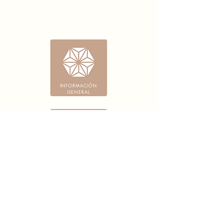
INFORMACIÓN
GENERAL
RESERVACIONES,
LLEGADAS Y SALIDAS