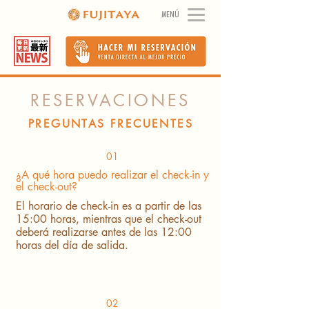
MENÚ
RESERVACIONES
PREGUNTAS FRECUENTES
01
¿A qué hora puedo realizar el check-in y
el check-out?
El horario de check-in es a partir de las
15:00 horas, mientras que el check-out
deberá realizarse antes de las 12:00
horas del día de salida.
02