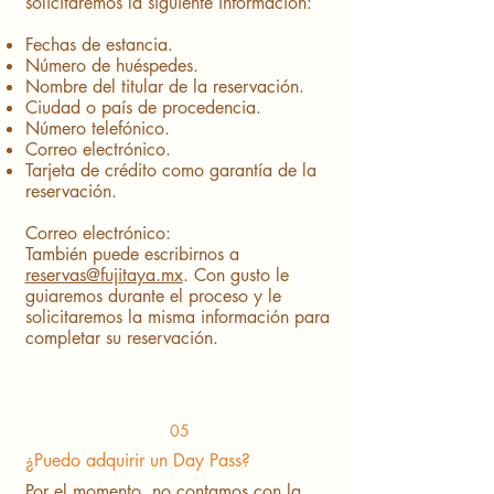
solicitaremos la siguiente información:
Fechas de estancia.
​Número de huéspedes.
Nombre del titular de la reservación.
Ciudad o país de procedencia.
Número telefónico.
​Correo electrónico.
Tarjeta de crédito como garantía de la
reservación.
Correo electrónico:
También puede escribirnos a
reservas@fujitaya.mx
. Con gusto le
guiaremos durante el proceso y le
solicitaremos la misma información para
completar su reservación.
05
¿Puedo adquirir un Day Pass?
Por el momento, no contamos con la