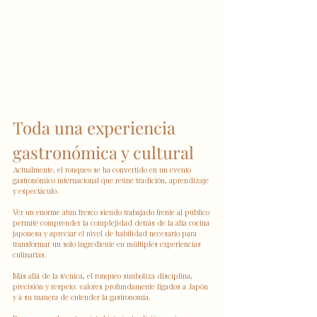
Toda una experiencia 
gastronómica y cultural 
Actualmente, el ronqueo se ha convertido en un evento 
gastronómico internacional que reúne tradición, aprendizaje 
y espectáculo.
Ver un enorme atún fresco siendo trabajado frente al público 
permite comprender la complejidad detrás de la alta cocina 
japonesa y apreciar el nivel de habilidad necesario para 
transformar un solo ingrediente en múltiples experiencias 
culinarias.
Más allá de la técnica, el ronqueo simboliza disciplina, 
precisión y respeto: valores profundamente ligados a Japón 
y a su manera de entender la gastronomía.