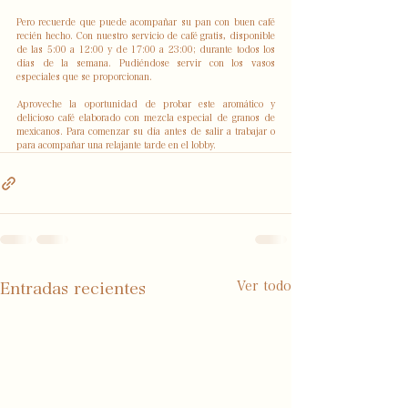
Pero recuerde que puede acompañar su pan con buen café 
recién hecho. Con nuestro servicio de café gratis, disponible 
de las 5:00 a 12:00 y de 17:00 a 23:00; durante todos los 
días de la semana. Pudiéndose servir con los vasos 
especiales que se proporcionan.
Aproveche la oportunidad de probar este aromático y 
delicioso café elaborado con mezcla especial de granos de 
mexicanos. Para comenzar su día antes de salir a trabajar o 
para acompañar una relajante tarde en el lobby.
Ver todo
Entradas recientes