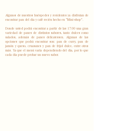
Algunos de nuestros huéspedes y residentes ya disfrutan de 
encontrar pan del día y café recién hecho en “Mini-shop”.
Donde usted podrá encontrar a partir de las 17:00 una gran 
variedad de panes de distintos sabores, tanto dulces como 
salados, además de panes delicatessen. Algunas de las 
opciones que podrá encontrar son: pan de curry, pan de 
jamón y queso, cruasanes y pan de frijol dulce, entre otros 
más. Ya que el menú varía dependiendo del día, por lo que 
cada día puede probar un nuevo sabor.