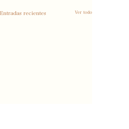
Ver todo
Entradas recientes