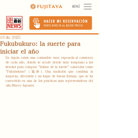
MENÚ
19 dic 2025
Fukubukuro: la suerte para
iniciar el año
En Japón existe una costumbre muy esperada al comienzo 
de cada año, donde se acude desde muy temprano a las 
tiendas para comprar “bolsas de la suerte” conocidas como 
“Fukubukuro” (福袋). Una tradición que combina la 
sorpresa, diversión y un toque de buena fortuna, que se ha 
convertido en una de las prácticas más representativas del 
Año Nuevo Japonés.