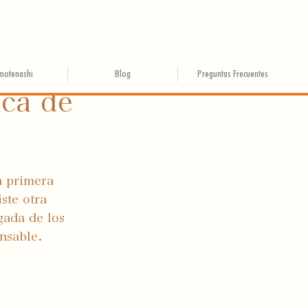
motenashi
Blog
Preguntas Frecuentes
ica de
a primera 
ste otra 
gada de los 
nsable.