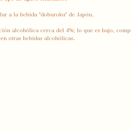
ilar a la bebida "doburoku" de Japón.
ión alcohólica cerca del 4%; lo que es bajo, comp
n otras bebidas alcohólicas.