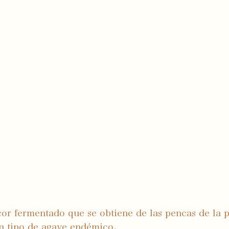
icor fermentado que se obtiene de las pencas de la p
n tipo de agave endémico. 