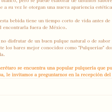
s blanco, pero se puede elaborar de distintos sabor
e a su vez le otorgan una nueva apariencia estética
sta bebida tiene un tiempo corto de vida antes de 
il encontrarla fuera de México.
no disfrutar de un buen pulque natural o de sabor 
ite los bares mejor conocidos como "Pulquerías" d
a. 
uerétaro se encuentra una popular pulquería que pue
esa, le invitamos a preguntarnos en la recepción del