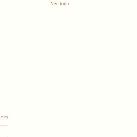
Ver todo
ones