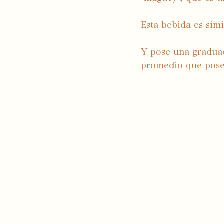
Esta bebida es sim
Y pose una graduac
promedio que posee