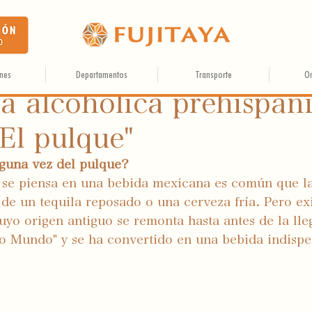
ones
Departamentos
Transporte
O
a alcohólica prehispán
El pulque"
lguna vez del pulque?
 se piensa en una bebida mexicana es común que l
de un tequila reposado o una cerveza fría. Pero exi
yo origen antiguo se remonta hasta antes de la lle
o Mundo" y se ha convertido en una bebida indispe