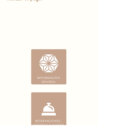
INFORMACIÓN
GENERAL
RESERVACIONES,
LLEGADAS Y SALIDAS