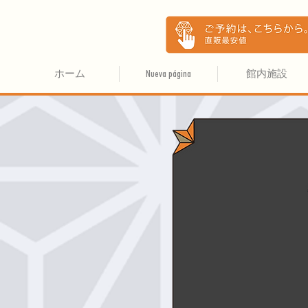
ホーム
Nueva página
館内施設