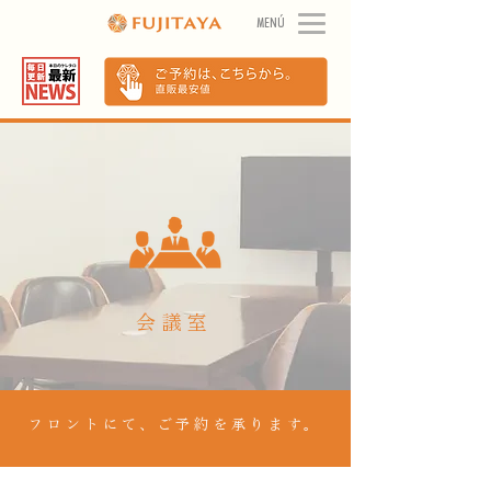
MENÚ
会議室
​フロントにて、ご予約を承ります。