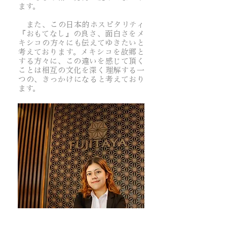
ます。
また、この日本的ホスピタリティ
『おもてなし』の良さ、面白さをメ
キシコの方々にも伝えてゆきたいと
考えております。メキシコを故郷と
する方々に、この違いを感じて頂く
ことは相互の文化を深く理解する一
つの、きっかけになると考えており
ます。