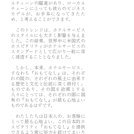
ルチェーンの躍進があり、ローカル
チェーンにとっても彼らのビジネス
モデルが、お手本になってきたた
め、と考えることができます。
このトレンドは、ホテルサービス
のスタイルにも大きく影響を与えま
した。この結果、世界中に米国式の
ホスピタリティがホテルサービスの
スタンダードとして広がり一般に深
く浸透することとなりました。
しかし、本来、ホテルサービス、
すなわち『おもてなし』は、それぞ
れの国の、それぞれの風土に由来す
る歴史と文化と伝統に深く根付く」
ものであり、その国を故郷とする
人々にとっては、それぞれの国に固
有の『おもてなし』が最も心地よい
ものであるはずです。
わたしたちは日本人の、お客様に
とって最も心地よい、この日本的ホ
スピタリティ『おもてなし』を提供
できるよう常に努力を続けてまいり