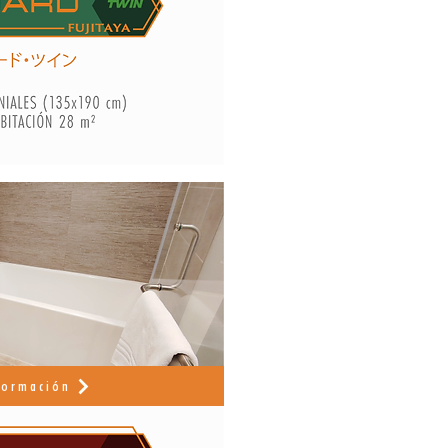
formación