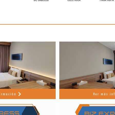
ormación
Ver más in