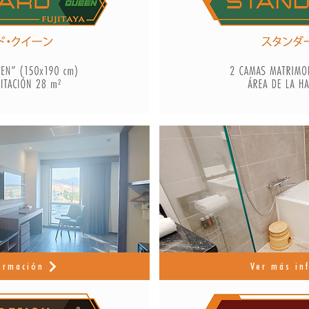
ormación
Ver más in