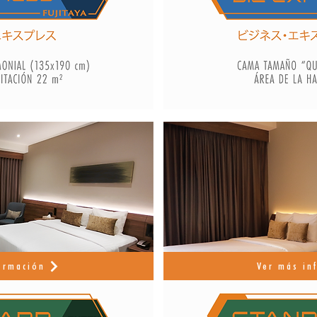
ormación
Ver más in