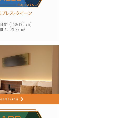
formación