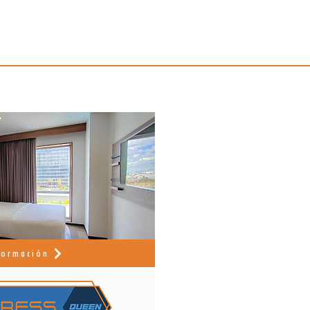
formación