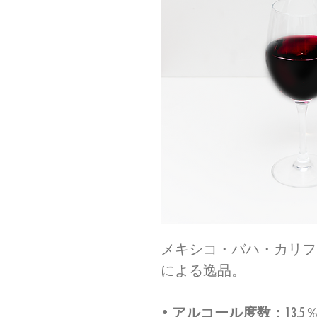
メキシコ・バハ・カリフ
による逸品。
•
アルコール度数：
13.5