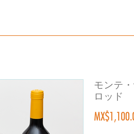
モンテ・
ロッド
MX$1,100.