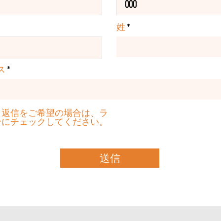
姓
ス
り返信をご希望の場合は、ラ
ンにチェックしてください。
送信