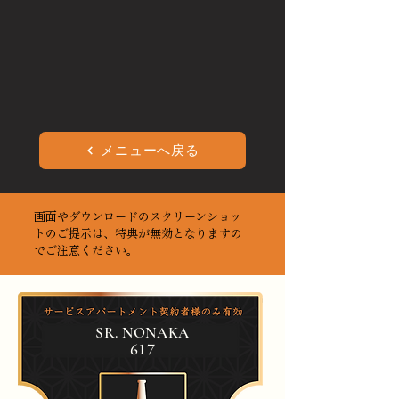
メニューへ戻る
画面やダウンロードのスクリーンショッ
トのご提示は、特典が無効となりますの
でご注意ください。
SR. NONAKA
617