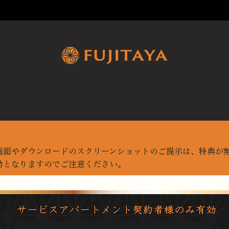
画面やダウンロードのスクリーンショットのご提示は、特典が
効となりますのでご注意ください。