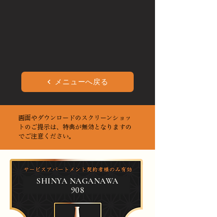
メニューへ戻る
画面やダウンロードのスクリーンショッ
トのご提示は、特典が無効となりますの
でご注意ください。
SHINYA NAGANAWA
908