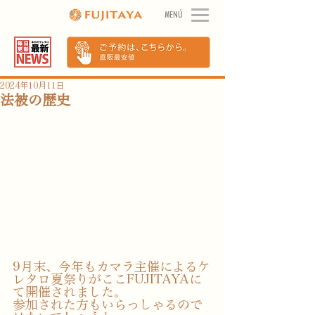
MENÚ
2024年10月11日
法被の歴史
9月末、今年もカマラ主催によるケ
レタロ夏祭りがここFUJITAYAに
て開催されました。
参加された方もいらっしゃるので