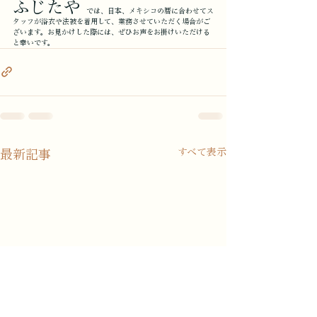
ふじたや 
では、日本、メキシコの暦に合わせてス
タッフが浴衣や法被を着用して、業務させていただく場合がご
ざいます。お見かけした際には、ぜひお声をお掛けいただける
と幸いです。
すべて表示
最新記事