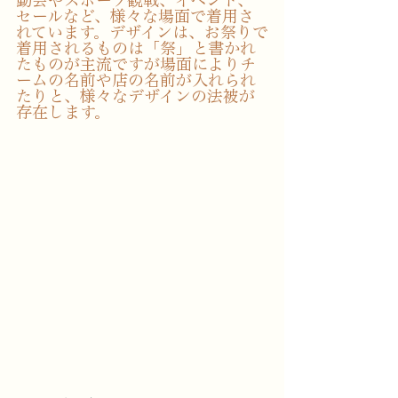
セールなど、様々な場面で着用さ
れています。デザインは、お祭りで
着用されるものは「祭」と書かれ
たものが主流ですが場面によりチ
ームの名前や店の名前が入れられ
たりと、様々なデザインの法被が
存在します。