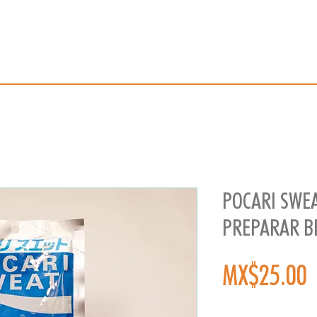
POCARI SWE
PREPARAR BE
P
MX$25.00