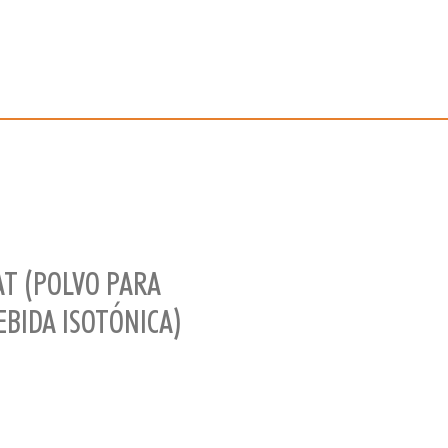
AT (POLVO PARA
BIDA ISOTÓNICA)
rice